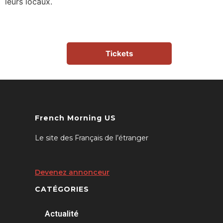
leurs locaux.
Tickets
French Morning US
Le site des Français de l’étranger
Devenez annonceur
CATÉGORIES
Actualité