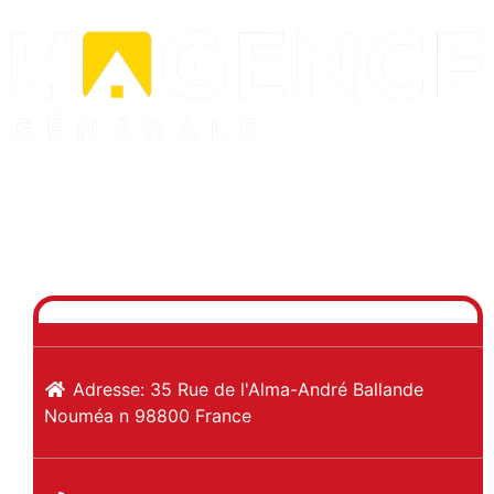
Previous
Next
Adresse:
35 Rue de l'Alma-André Ballande
Nouméa
n
98800
France