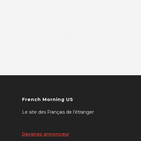
French Morning US
Le site des Français de l’étranger
Devenez annonceur