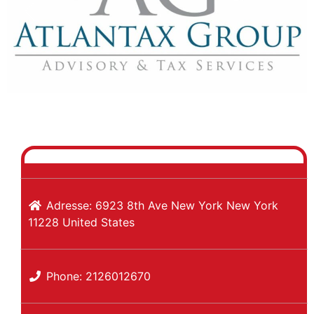
Previous
Next
Adresse:
6923 8th Ave
New York
New York
11228
United States
Phone:
2126012670