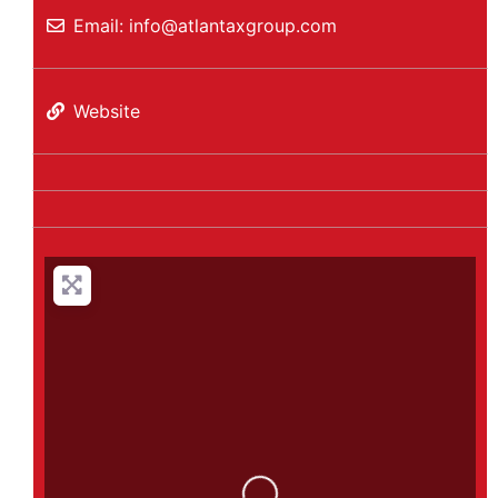
Email:
info
@
atlantaxgroup.com
Website
Loading...