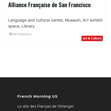
Alliance Française de San Francisco
Language and cultural center, Museum, Art exhibit
space, Library
San Francisco
Art & Culture
French Morning US
Le site des Français de l’étranger