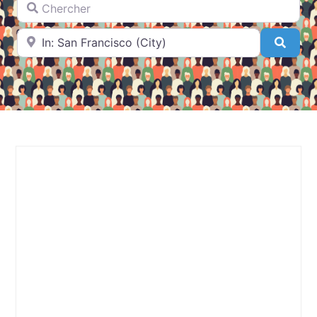
A proximité de
Searc