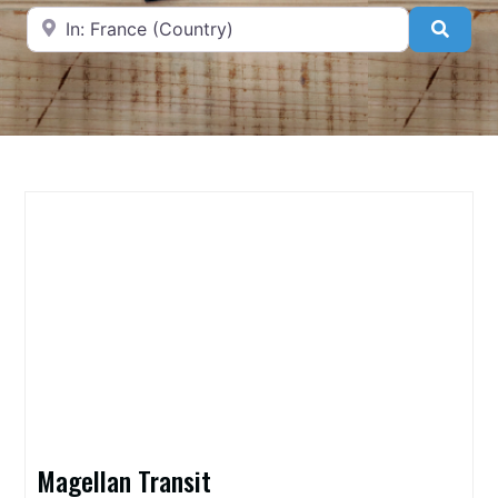
A proximité de
Searc
Magellan Transit