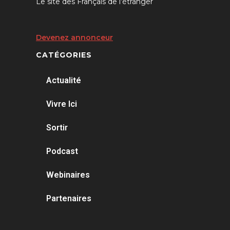
Le site des Français de l’étranger
Devenez annonceur
CATÉGORIES
Actualité
Vivre Ici
Sortir
Podcast
Webinaires
Partenaires