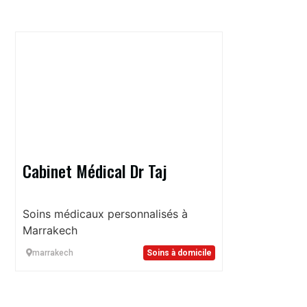
Cabinet Médical Dr Taj
Soins médicaux personnalisés à
Marrakech
marrakech
Soins à domicile