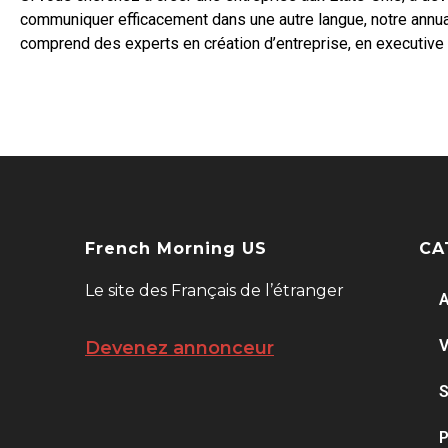
communiquer efficacement dans une autre langue, notre annuai
comprend des experts en création d’entreprise, en executive 
French Morning US
CA
Le site des Français de l’étranger
A
V
Devenez annonceur
S
P