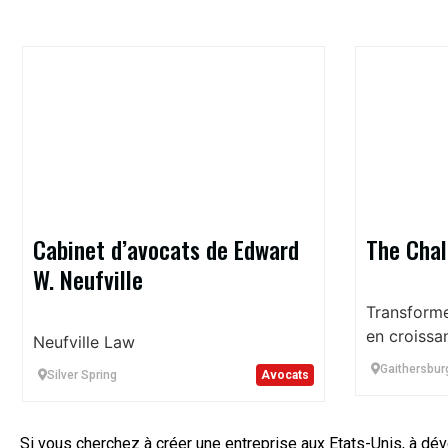
Cabinet d’avocats de Edward
The Chal
W. Neufville
Transforme
en croissa
Neufville Law
Gaithersbur
Silver Spring
Avocats
Si vous cherchez à créer une entreprise aux Etats-Unis, à d