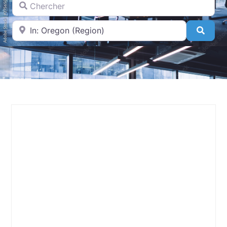
A proximité de
Searc