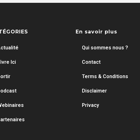
TÉGORIES
En savoir plus
ctualité
Qui sommes nous ?
ivre Ici
Contact
ortir
Terms & Conditions
odcast
Disclaimer
ebinaires
Privacy
artenaires