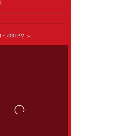
k
 - 7:00 PM
Loading...