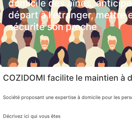
domicile des aînés, anticipe
départ à l'étranger, mettre 
sécurité son proche
COZIDOMI facilite le maintien à 
Société proposant une expertise à domicile pour les pers
Décrivez ici qui vous êtes