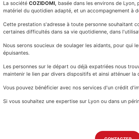
La société
COZIDOMI,
basée dans les environs de Lyon, 
matériel du quotidien adapté, et un accompagnement à domi
Cette prestation s'adresse à toute personne souhaitant co
certaines difficultés dans sa vie quotidienne, dans l'utili
Nous serons soucieux de soulager les aidants, pour qui le
épuisantes.
Les personnes sur le départ ou déjà expatriées nous trouv
maintenir le lien par divers dispositifs et ainsi atténuer la 
Vous pouvez bénéficier avec nos services d'un crédit d'i
Si vous souhaitez une expertise sur Lyon ou dans un pér
CONTACTER