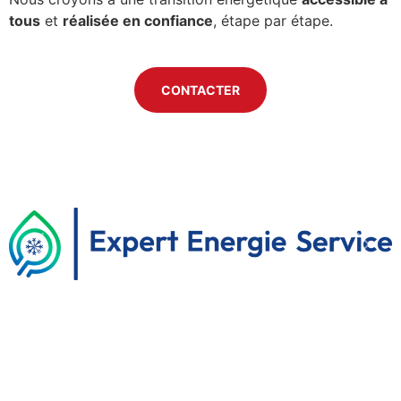
tous
et
réalisée en confiance
, étape par étape.
CONTACTER
Previous
Next