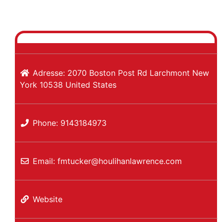
Adresse:
2070 Boston Post Rd
Larchmont
New
York
10538
United States
Phone:
9143184973
Email:
fmtucker
@
houlihanlawrence.com
Website