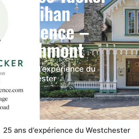
Houlihan
Lawrence –
Larchmont
25 ans d’expérience du
Westchester
25 ans d’expérience du Westchester