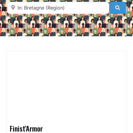
A proximité de
Searc
Finist’Armor