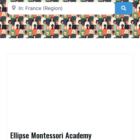
A proximité de
Searc
Ellipse Montessori Academy