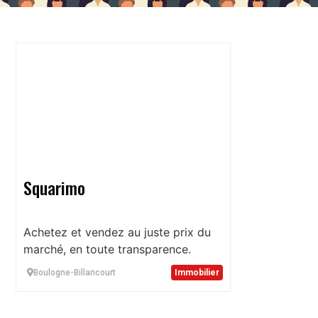
Squarimo
Achetez et vendez au juste prix du
marché, en toute transparence.
Boulogne-Billancourt
Immobilier