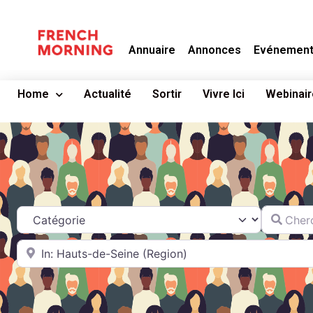
Annuaire
Annonces
Evénemen
Home
Actualité
Sortir
Vivre Ici
Webinair
Chercher
Catégorie
A proximité de