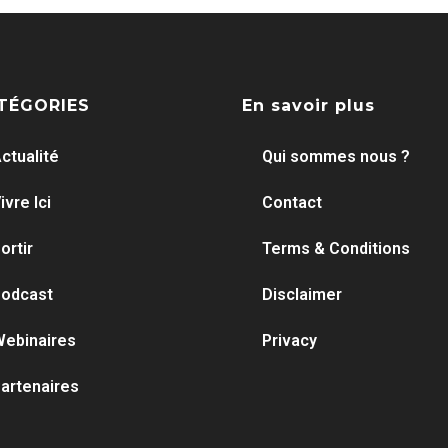
TÉGORIES
En savoir plus
ctualité
Qui sommes nous ?
ivre Ici
Contact
ortir
Terms & Conditions
odcast
Disclaimer
ebinaires
Privacy
artenaires