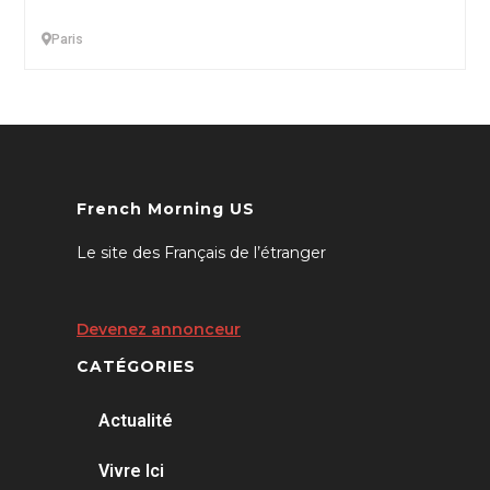
Paris
French Morning US
Le site des Français de l’étranger
Devenez annonceur
CATÉGORIES
Actualité
Vivre Ici