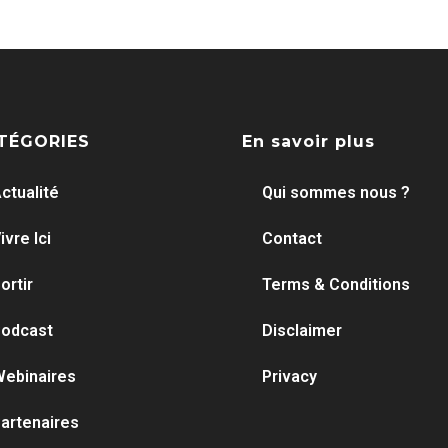
TÉGORIES
En savoir plus
ctualité
Qui sommes nous ?
ivre Ici
Contact
ortir
Terms & Conditions
odcast
Disclaimer
ebinaires
Privacy
artenaires