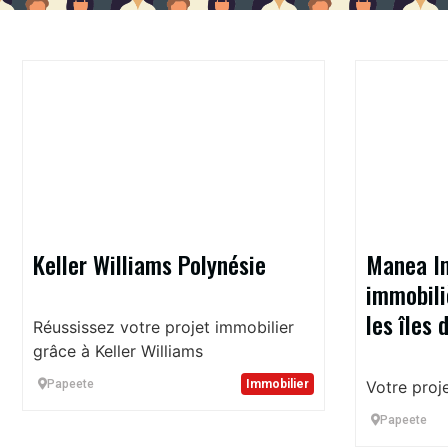
Keller Williams Polynésie
Manea 
immobili
les îles 
Réussissez votre projet immobilier
grâce à Keller Williams
Papeete
Immobilier
Votre proje
Papeete