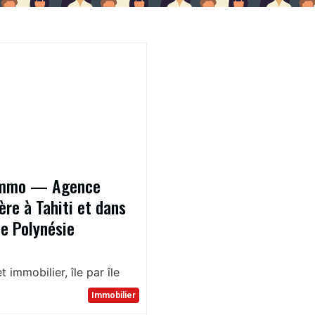
Immo — Agence
ère à Tahiti et dans
de Polynésie
t immobilier, île par île
Immobilier