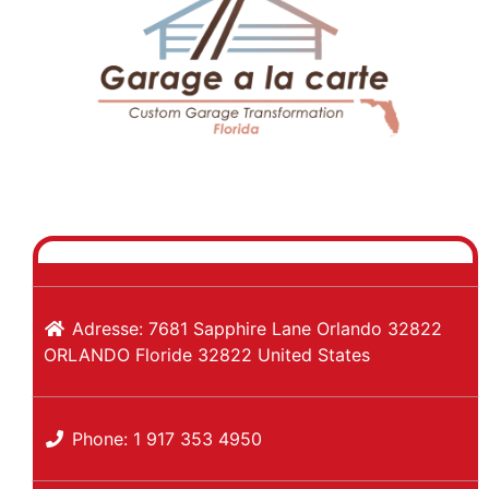
Previous
Next
Adresse:
7681 Sapphire Lane Orlando 32822
ORLANDO
Floride
32822
United States
Phone:
1 917 353 4950