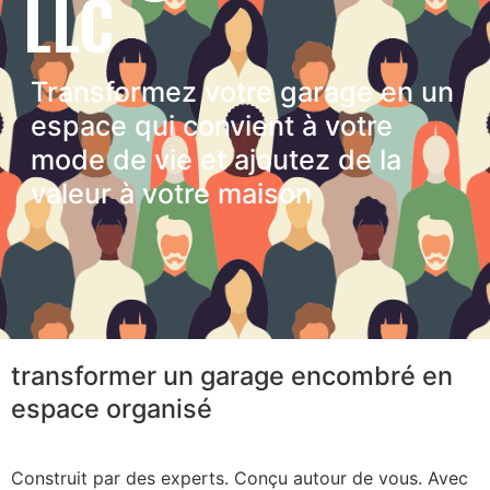
LLC
Transformez votre garage en un
espace qui convient à votre
mode de vie et ajoutez de la
valeur à votre maison
transformer un garage encombré en
espace organisé
Construit par des experts. Conçu autour de vous. Avec