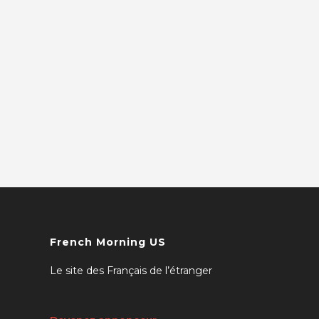
French Morning US
Le site des Français de l’étranger