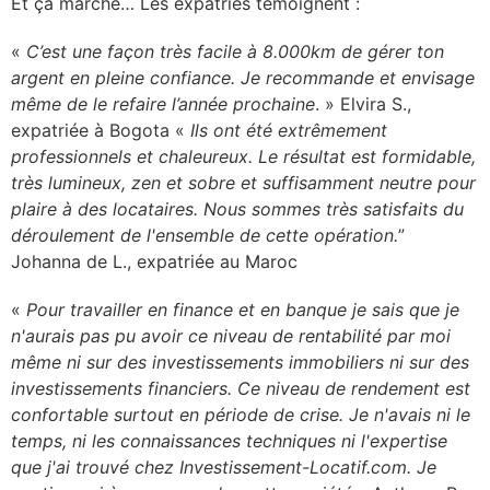
Et ça marche… Les expatriés témoignent :
«
C’est une façon très facile à 8.000km de gérer ton
argent en pleine confiance. Je recommande et envisage
même de le refaire l’année prochaine
. » Elvira S.,
expatriée à Bogota «
Ils ont été extrêmement
professionnels et chaleureux. Le résultat est formidable,
très lumineux, zen et sobre et suffisamment neutre pour
plaire à des locataires. Nous sommes très satisfaits du
déroulement de l'ensemble de cette opération.
”
Johanna de L., expatriée au Maroc
«
Pour travailler en finance et en banque je sais que je
n'aurais pas pu avoir ce niveau de rentabilité par moi
même ni sur des investissements immobiliers ni sur des
investissements financiers. Ce niveau de rendement est
confortable surtout en période de crise. Je n'avais ni le
temps, ni les connaissances
techniques ni l'expertise
que j'ai trouvé chez Investissement-Locatif.com. Je