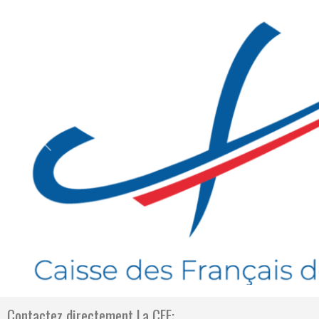
Previous
Contactez directement La CFE: