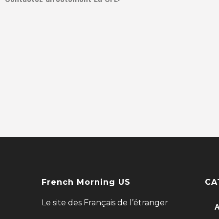
French Morning US
CA
Le site des Français de l’étranger
A