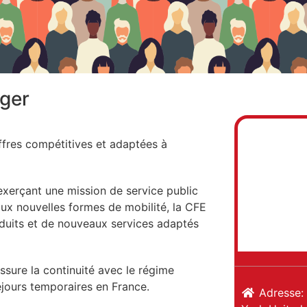
nger
fres compétitives et adaptées à
exerçant une mission de service public
aux nouvelles formes de mobilité, la CFE
duits et de nouveaux services adaptés
ssure la continuité avec le régime
éjours temporaires en France.
Adresse: