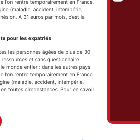
ue l’on rentre temporairement en France.
ine (maladie, accident, intempérie,
dhésion. À 31 euros par mois, c’est la
te pour les expatriés
tes les personnes âgées de plus de 30
de ressources et sans questionnaire
e monde entier : dans les autres pays
ue l’on rentre temporairement en France.
gine (maladie, accident, intempérie,
ge en toutes circonstances. Pour en savoir