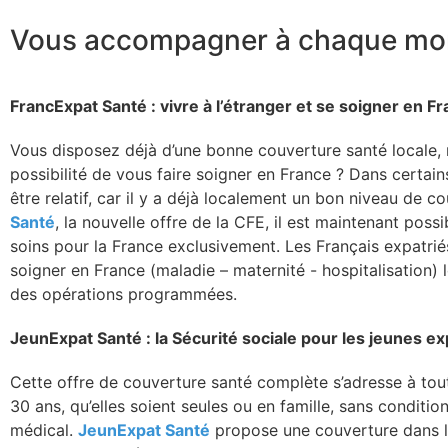
Vous accompagner à chaque m
FrancExpat Santé : vivre à l’étranger et se soigner en F
Vous disposez déjà d’une bonne couverture santé locale, 
possibilité de vous faire soigner en France ? Dans certains
être relatif, car il y a déjà localement un bon niveau de c
Santé
, la nouvelle offre de la CFE, il est maintenant pos
soins pour la France exclusivement. Les Français expatriés
soigner en France (maladie – maternité - hospitalisation)
des opérations programmées.
JeunExpat Santé : la Sécurité sociale pour les jeunes e
Cette offre de couverture santé complète s’adresse à to
30 ans, qu’elles soient seules ou en famille, sans conditi
médical.
JeunExpat Santé
propose une couverture dans le