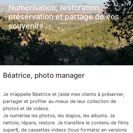
Numérisation, restoration,
préservation et partage de vos
souvenirs
Béatrice, photo manager
Je m’appelle Béatrice et j’aide mes clients à préserver,
partager et profiter au mieux de leur collection de
photos et de videos.
Je numérise les photos, les diapos, les albums. Je
nettoie, répare, restore. Je transfère le contenu de films
super8, de cassettes videos (tous formats) en versions