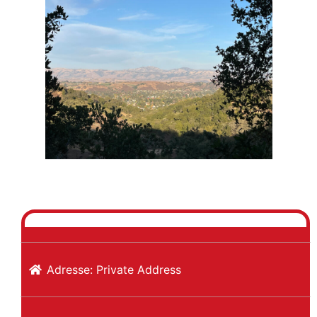
Previous
Next
Adresse:
Private Address