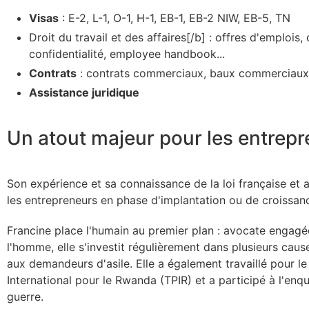
Visas
: E-2, L-1, O-1, H-1, EB-1, EB-2 NIW, EB-5, TN
Droit du travail et des affaires[/b] : offres d'emplois
confidentialité, employee handbook...
Contrats
: contrats commerciaux, baux commerciaux.
Assistance juridique
Un atout majeur pour les entrepr
Son expérience et sa connaissance de la loi française et 
les entrepreneurs en phase d'implantation ou de croissanc
Francine place l'humain au premier plan : avocate engagé
l'homme, elle s'investit régulièrement dans plusieurs cau
aux demandeurs d'asile. Elle a également travaillé pour l
International pour le Rwanda (TPIR) et a participé à l'enqu
guerre.