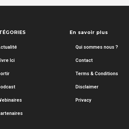
TÉGORIES
En savoir plus
ctualité
Qui sommes nous ?
ivre Ici
Contact
ortir
Terms & Conditions
odcast
Disclaimer
ebinaires
Privacy
artenaires