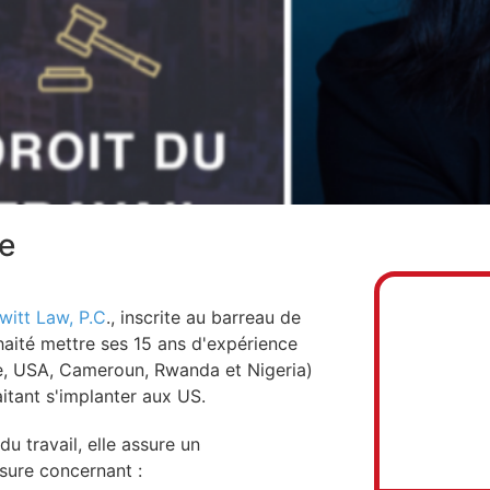
le
witt Law, P.C
., inscrite au barreau de
uhaité mettre ses 15 ans d'expérience
ce, USA, Cameroun, Rwanda et Nigeria)
itant s'implanter aux US.
du travail, elle assure un
sure concernant :