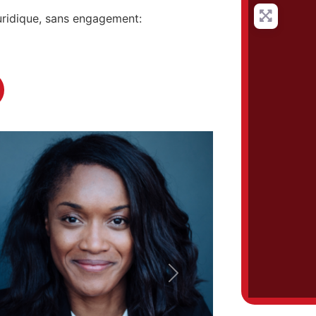
uridique, sans engagement:
Next