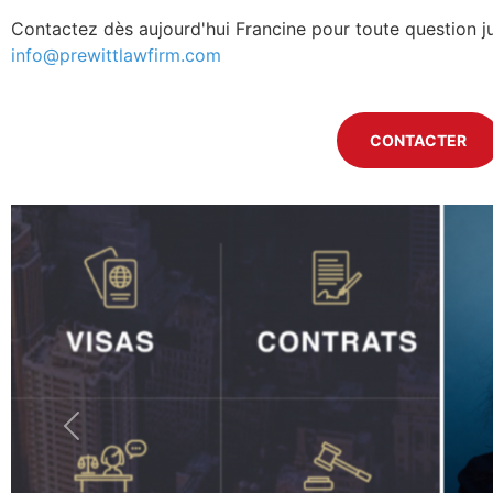
Contactez dès aujourd'hui Francine pour toute question j
info@prewittlawfirm.com
CONTACTER
Previous