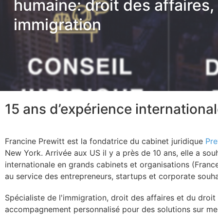
humaine: droit des affaires,
immigration
15 ans d’expérience internationa
Francine Prewitt est la fondatrice du cabinet juridique
Pre
New York. Arrivée aux US il y a près de 10 ans, elle a so
internationale en grands cabinets et organisations (Fran
au service des entrepreneurs, startups et corporate souha
Spécialiste de l'immigration, droit des affaires et du droit 
accompagnement personnalisé pour des solutions sur me