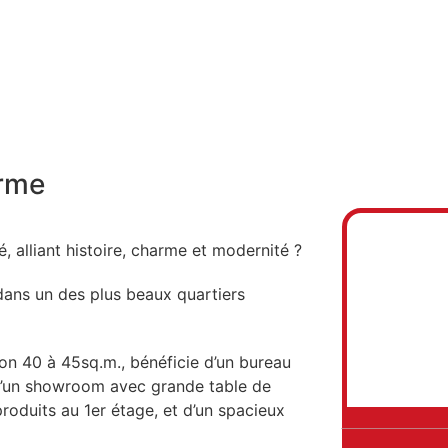
erme
, alliant histoire, charme et modernité ?
dans un des plus beaux quartiers
ron 40 à 45sq.m., bénéficie d’un bureau
 d’un showroom avec grande table de
roduits au 1er étage, et d’un spacieux