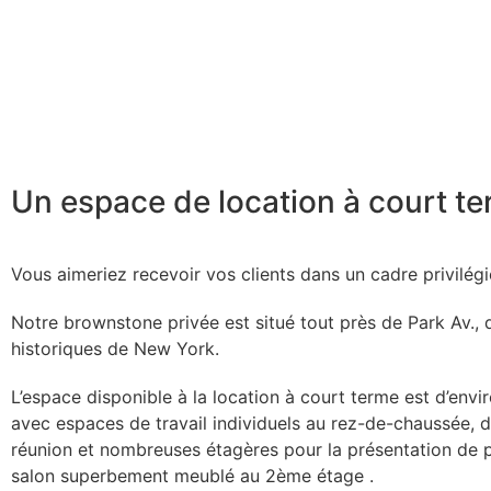
vos clients à NYC
Un espace de location à court t
Vous aimeriez recevoir vos clients dans un cadre privilégié
Notre brownstone privée est situé tout près de Park Av., 
historiques de New York.
L’espace disponible à la location à court terme est d’envi
avec espaces de travail individuels au rez-de-chaussée,
réunion et nombreuses étagères pour la présentation de p
salon superbement meublé au 2ème étage .