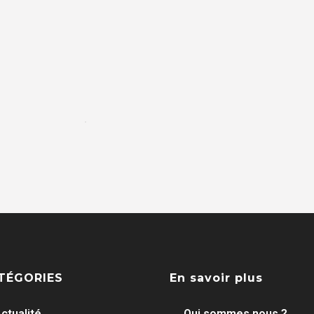
TÉGORIES
En savoir plus
ctualité
Qui sommes nous ?