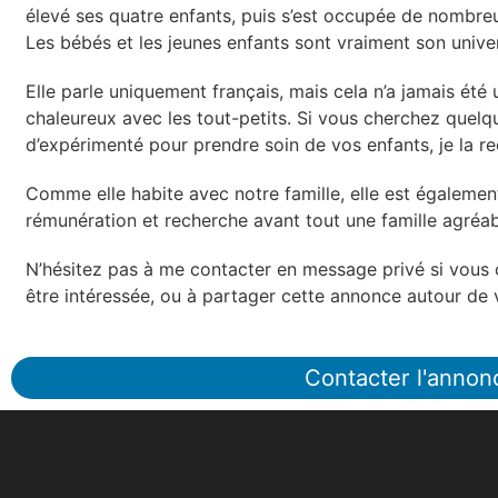
élevé ses quatre enfants, puis s’est occupée de nombreu
Les bébés et les jeunes enfants sont vraiment son unive
Elle parle uniquement français, mais cela n’a jamais été 
chaleureux avec les tout-petits. Si vous cherchez quelqu
d’expérimenté pour prendre soin de vos enfants, je la
Comme elle habite avec notre famille, elle est également
rémunération et recherche avant tout une famille agréabl
N’hésitez pas à me contacter en message privé si vous c
être intéressée, ou à partager cette annonce autour de v
Contacter l'annon