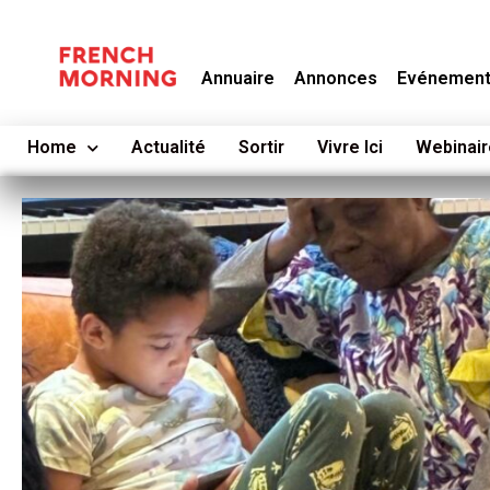
Annuaire
Annonces
Evénemen
Home
Actualité
Sortir
Vivre Ici
Webinair
Previous