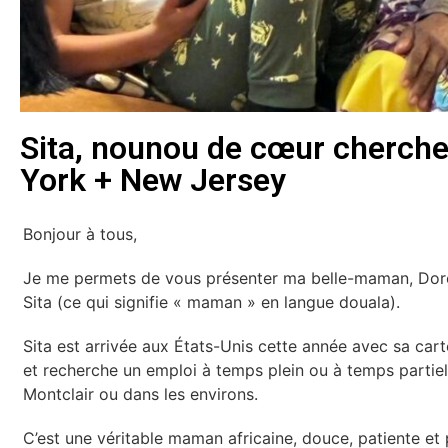
Sita, nounou de cœur cherche
York + New Jersey
Bonjour à tous,
Je me permets de vous présenter ma belle-maman, Dore
Sita (ce qui signifie « maman » en langue douala).
Sita est arrivée aux États-Unis cette année avec sa car
et recherche un emploi à temps plein ou à temps parti
Montclair ou dans les environs.
C’est une véritable maman africaine, douce, patiente et 