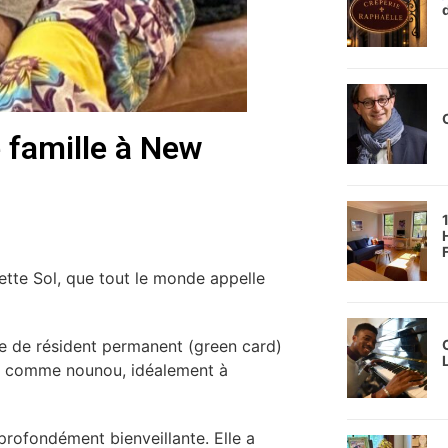
 famille à New
2
tte Sol, que tout le monde appelle
te de résident permanent (green card)
el comme nounou, idéalement à
9
profondément bienveillante. Elle a