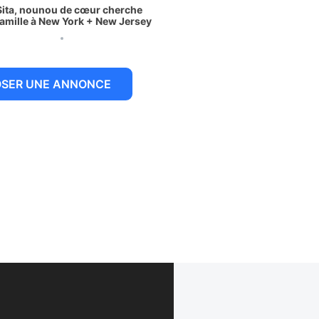
Sita, nounou de cœur cherche
famille à New York + New Jersey
 juillet 2026
OSER UNE ANNONCE