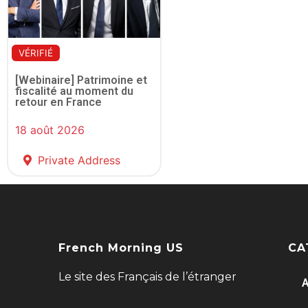
VÉRIFIÉ
[Webinaire] Patrimoine et
fiscalité au moment du
retour en France
18 août 2026
Private Address
French Morning US
CA
Le site des Français de l’étranger
A