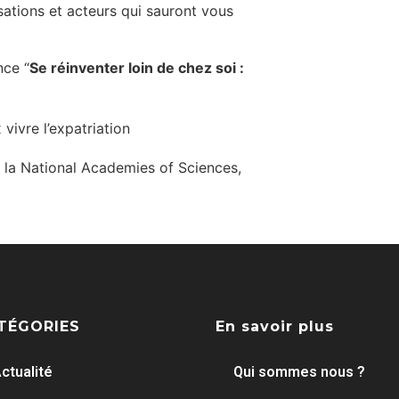
ations et acteurs qui sauront vous
nce “
Se réinventer loin de chez soi :
vivre l’expatriation
à la National Academies of Sciences,
TÉGORIES
En savoir plus
ctualité
Qui sommes nous ?