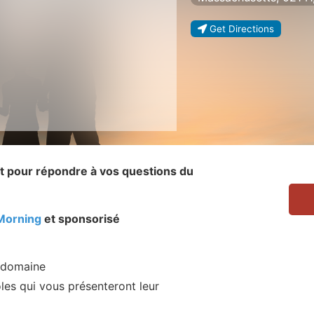
Get Directions
it pour répondre à vos questions du
Morning
et sponsorisé
 domaine
oles qui vous présenteront leur