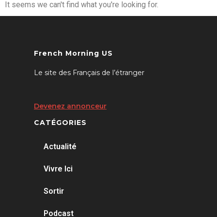
It seems we can't find what you're looking for.
French Morning US
Le site des Français de l’étranger
Devenez annonceur
CATÉGORIES
Actualité
Vivre Ici
Sortir
Podcast