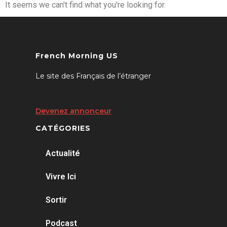
It seems we can't find what you're looking for.
French Morning US
Le site des Français de l’étranger
Devenez annonceur
CATÉGORIES
Actualité
Vivre Ici
Sortir
Podcast