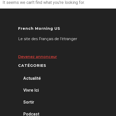
It seems we can't find what you're looking for.
French Morning US
Le site des Français de l’étranger
Devenez annonceur
CATÉGORIES
Actualité
Vivre Ici
Sortir
Podcast