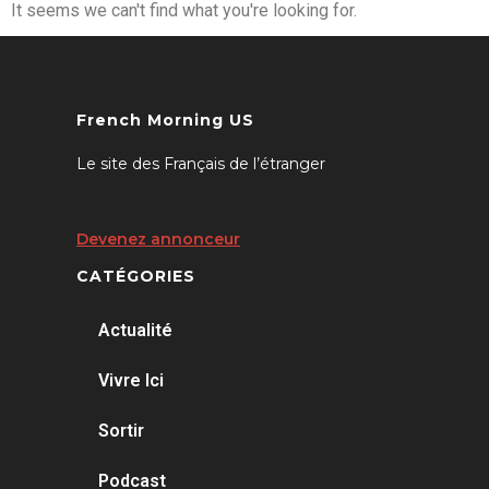
It seems we can't find what you're looking for.
French Morning US
Le site des Français de l’étranger
Devenez annonceur
CATÉGORIES
Actualité
Vivre Ici
Sortir
Podcast