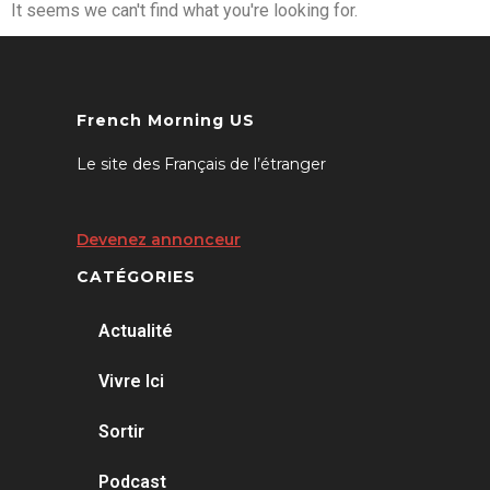
It seems we can't find what you're looking for.
French Morning US
Le site des Français de l’étranger
Devenez annonceur
CATÉGORIES
Actualité
Vivre Ici
Sortir
Podcast