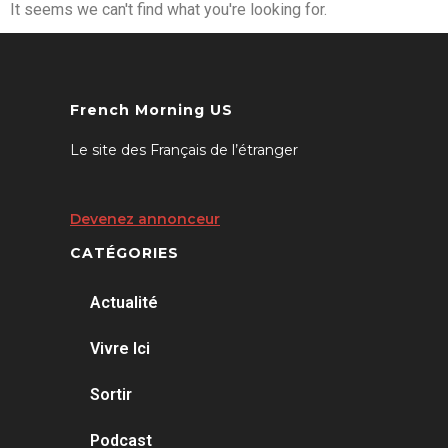
It seems we can't find what you're looking for.
French Morning US
Le site des Français de l’étranger
Devenez annonceur
CATÉGORIES
Actualité
Vivre Ici
Sortir
Podcast