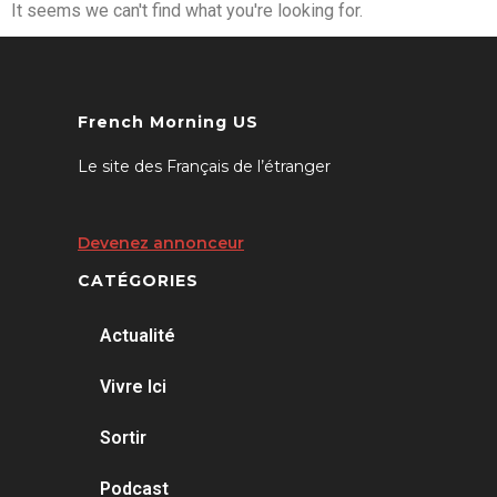
It seems we can't find what you're looking for.
French Morning US
Le site des Français de l’étranger
Devenez annonceur
CATÉGORIES
Actualité
Vivre Ici
Sortir
Podcast