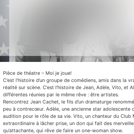
Pièce de théatre – Moi je joue!
C’est l’histoire d’un groupe de comédiens, amis dans la vr
réalité sur scène. C’est l’histoire de Jean, Adèle, Vito, et 
différentes réunies par le même rêve : être artistes.
Rencontrez Jean Cachet, le fils d’un dramaturge renommé 
peu à contrecœur. Adèle, une ancienne star adolescente d
audition pour le rôle de sa vie. Vito, un chanteur du Clu
extraordinaire à lâcher prise, un don qui fait des merveille
qu’attachante, qui rêve de faire un one-woman show.