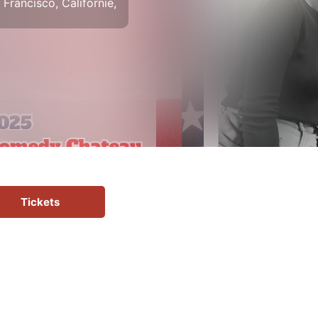
Francisco, Californie,
Tickets