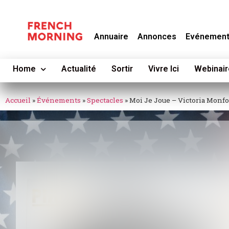
Annuaire
Annonces
Evénemen
Home
Actualité
Sortir
Vivre Ici
Webinair
Accueil
»
Événements
»
Spectacles
»
Moi Je Joue – Victoria Monfo