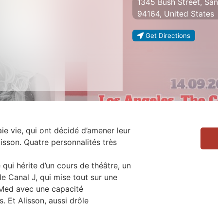
1345 Bush Street, San 
94164, United States
Get Directions
aie vie, qui ont décidé d’amener leur
Alisson. Quatre personnalités très
qui hérite d’un cours de théâtre, un
e Canal J, qui mise tout sur une
b Med avec une capacité
s. Et Alisson, aussi drôle