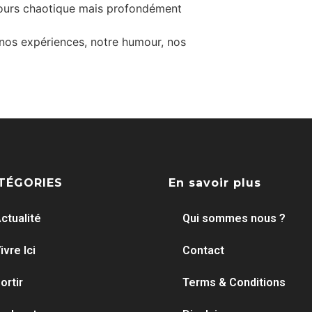
cours chaotique mais profondément
, nos expériences, notre humour, nos
TÉGORIES
En savoir plus
ctualité
Qui sommes nous ?
ivre Ici
Contact
ortir
Terms & Conditions