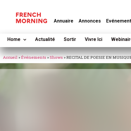
Annuaire
Annonces
Evénemen
Home
Actualité
Sortir
Vivre Ici
Webinair
Accueil
»
Événements
»
Shows
»
RECITAL DE POESIE EN MUSIQU