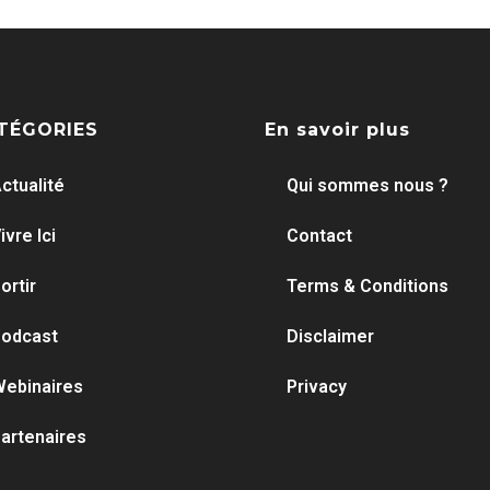
TÉGORIES
En savoir plus
ctualité
Qui sommes nous ?
ivre Ici
Contact
ortir
Terms & Conditions
odcast
Disclaimer
ebinaires
Privacy
artenaires