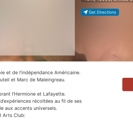
Get Directions
joie et de l’indépendance Américaine.
Duteil et Marc de Maleingreau.
rant l’Hermione et Lafayette.
d’expériences récoltées au fil de ses
le aux accents universels.
l Arts Club: