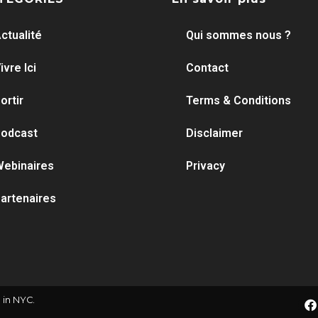
ctualité
Qui sommes nous ?
ivre Ici
Contact
ortir
Terms & Conditions
odcast
Disclaimer
ebinaires
Privacy
artenaires
 in NYC.