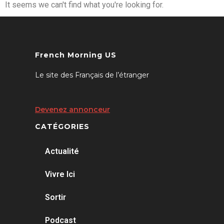
It seems we can't find what you're looking for.
French Morning US
Le site des Français de l’étranger
Devenez annonceur
CATÉGORIES
Actualité
Vivre Ici
Sortir
Podcast