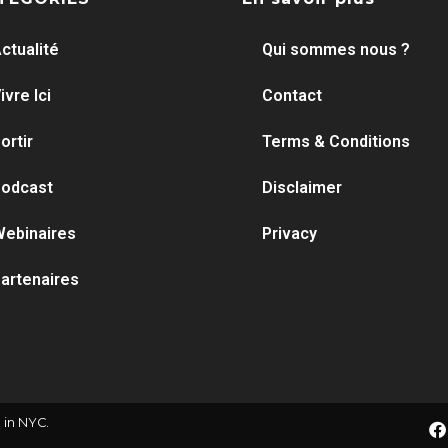
ctualité
Qui sommes nous ?
ivre Ici
Contact
ortir
Terms & Conditions
odcast
Disclaimer
ebinaires
Privacy
artenaires
 in NYC.