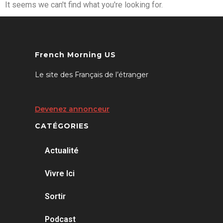
It seems we can't find what you're looking for.
French Morning US
Le site des Français de l’étranger
Devenez annonceur
CATÉGORIES
Actualité
Vivre Ici
Sortir
Podcast