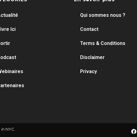
ctualité
Qui sommes nous ?
ivre Ici
Contact
ortir
Terms & Conditions
odcast
Disclaimer
ebinaires
Privacy
artenaires
 in NYC.