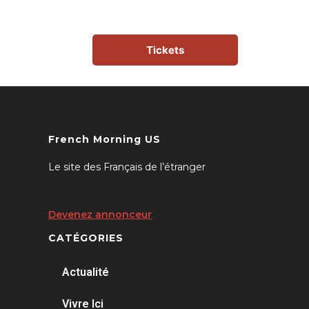
Tickets
French Morning US
Le site des Français de l’étranger
Devenez annonceur
CATÉGORIES
Actualité
Vivre Ici