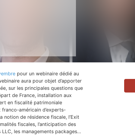
vembre
pour un webinaire dédié au
webinaire aura pour objet d’apporter
sée, sur les principales questions que
épart de France, installation aux
rt en fiscalité patrimoniale
t franco-américain d’experts-
notion de résidence fiscale, l’Exit
malités fiscales, l’anticipation des
 des LLC, les managements packages…