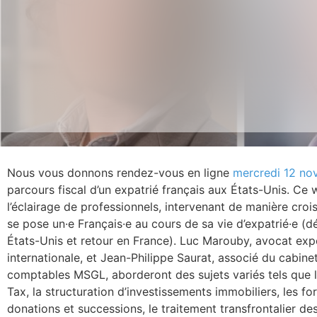
Nous vous donnons rendez-vous en ligne
mercredi 12 no
parcours fiscal d’un expatrié français aux États-Unis. Ce 
l’éclairage de professionnels, intervenant de manière croi
se pose un·e Français·e au cours de sa vie d’expatrié·e (d
États-Unis et retour en France). Luc Marouby, avocat expe
internationale, et Jean-Philippe Saurat, associé du cabine
comptables MSGL, aborderont des sujets variés tels que la 
Tax, la structuration d’investissements immobiliers, les for
donations et successions, le traitement transfrontalier