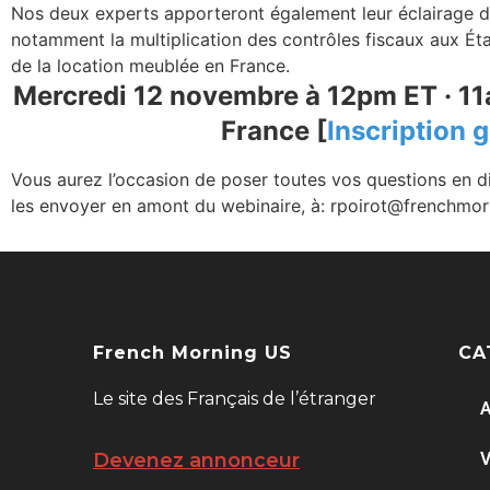
Nos deux experts apporteront également leur éclairage de s
notamment la multiplication des contrôles fiscaux aux Éta
de la location meublée en France.
Mercredi 12 novembre à 12pm ET · 11
France [
Inscription g
Vous aurez l’occasion de poser toutes vos questions en 
les envoyer en amont du webinaire, à:
rpoirot@frenchmor
French Morning US
CA
Le site des Français de l’étranger
A
V
Devenez annonceur