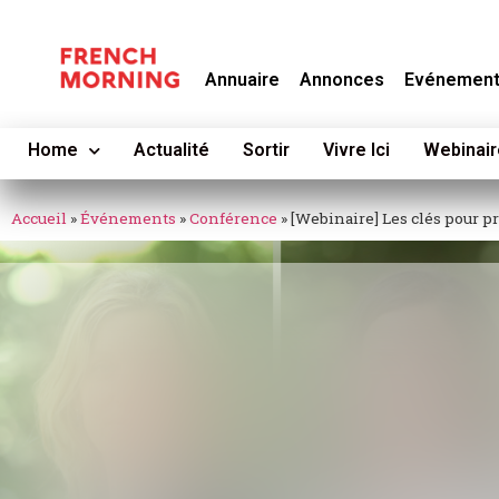
Annuaire
Annonces
Evénemen
Home
Actualité
Sortir
Vivre Ici
Webinair
Accueil
»
Événements
»
Conférence
»
[Webinaire] Les clés pour pr