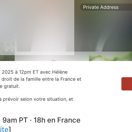
Private Address
er 2025 à 12pm ET avec Hélène
droit de la famille entre la France et
e gratuit.
prévoir selon votre situation, et
· 9am PT · 18h en France
ite
]