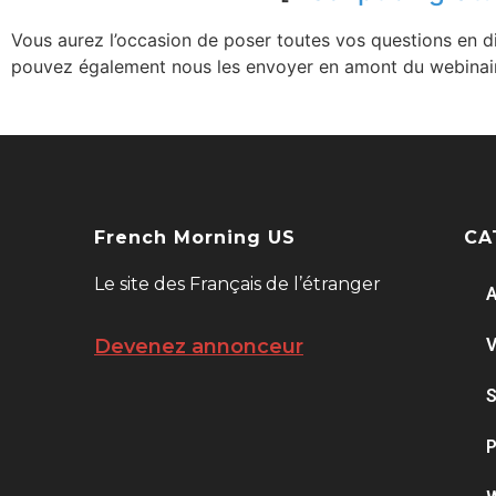
Vous aurez l’occasion de poser toutes vos questions en d
pouvez également nous les envoyer en amont du webinair
French Morning US
CA
Le site des Français de l’étranger
A
V
Devenez annonceur
S
P