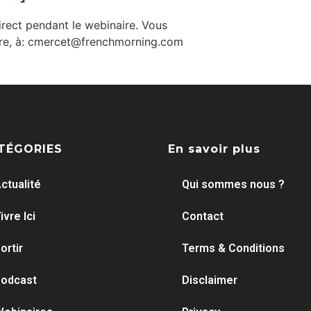
irect pendant le webinaire. Vous
e, à:
cmercet@frenchmorning.com
TÉGORIES
En savoir plus
ctualité
Qui sommes nous ?
ivre Ici
Contact
ortir
Terms & Conditions
odcast
Disclaimer