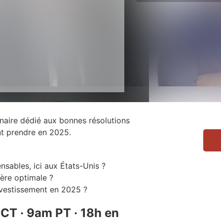
aire dédié aux bonnes résolutions
nt prendre en 2025.
nsables, ici aux États-Unis ?
ère optimale ?
investissement en 2025 ?
 CT · 9am PT · 18h en