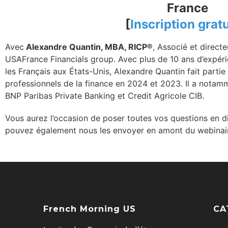
France
[
Inscription gratu
Avec
Alexandre Quantin, MBA, RICP®
, Associé et direct
USAFrance Financials group. Avec plus de 10 ans d’expéri
les Français aux États-Unis, Alexandre Quantin fait partie 
professionnels de la finance en 2024 et 2023. Il a nota
BNP Paribas Private Banking et Credit Agricole CIB.
Vous aurez l’occasion de poser toutes vos questions en d
pouvez également nous les envoyer en amont du webinair
French Morning US
CA