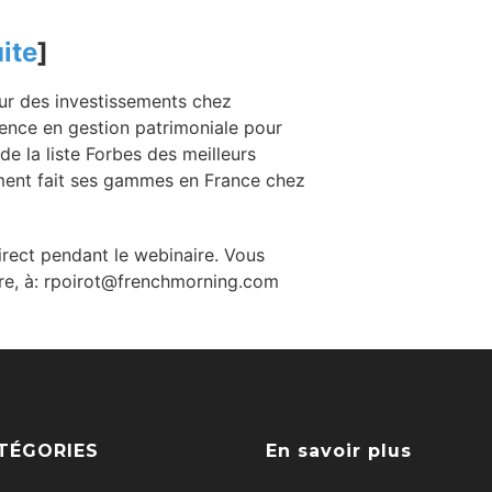
ite
]
eur des investissements chez
ence en gestion patrimoniale pour
de la liste Forbes des meilleurs
mment fait ses gammes en France chez
irect pendant le webinaire. Vous
e, à:
rpoirot@frenchmorning.com
TÉGORIES
En savoir plus