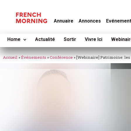
Annuaire
Annonces
Evénemen
Home
Actualité
Sortir
Vivre Ici
Webinair
Accueil
»
Événements
»
Conférence
»
[Webinaire] Patrimoine: les