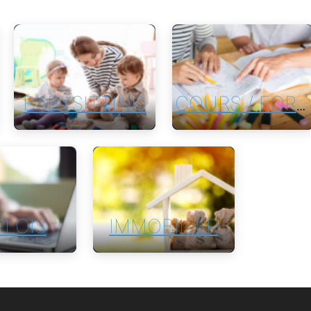
BABYSITTING
COURS / FORMATION
LOIS
IMMOBILIER