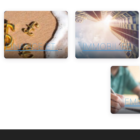
IMMOBILIER
FINANCE ET PATRIMOINE
EMP