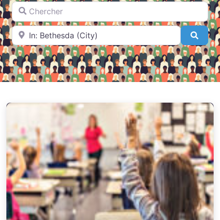
Chercher
A proximité de
Searc