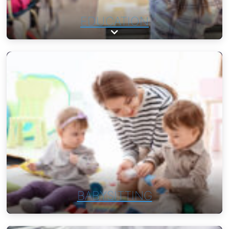
EDUCATION
Expand sub-categories
BABYSITTING