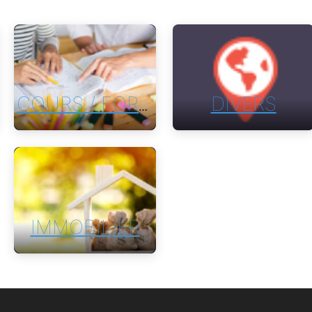
DIVERS
COURS / FORMATION
IMMOBILIER