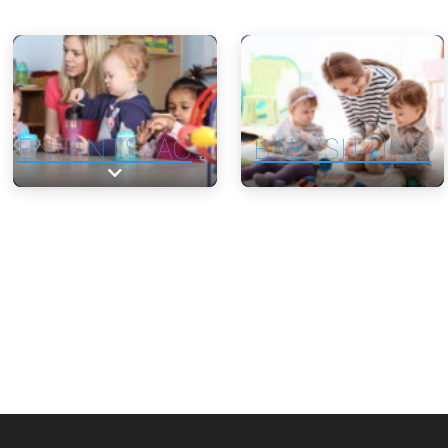
BABYSITTING
ENFANTS: ACTIVITÉS & BBSITTING
Expand sub-categories