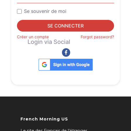
Se souvenir de moi
SE CONNECTER
Créer un compte
Forgot password?
Login via Social
French Morning US
Le site des Français de l’étranger