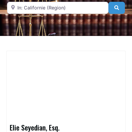
A proximité de
Searc
Elie Seyedian, Esq.