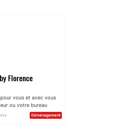
by Florence
 pour vous et avec vous
rieur ou votre bureau
ress
Déménagement