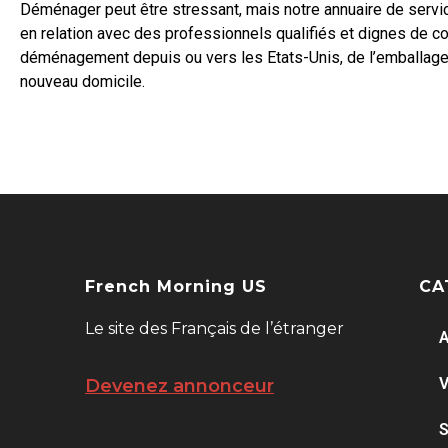
Déménager peut être stressant, mais notre annuaire de servi
en relation avec des professionnels qualifiés et dignes de c
déménagement depuis ou vers les Etats-Unis, de l’emballage 
nouveau domicile.
French Morning US
CA
Le site des Français de l’étranger
A
V
Devenez annonceur
S