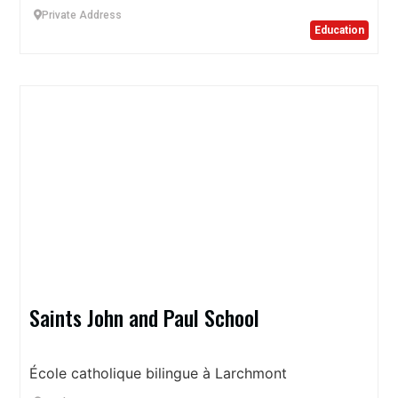
Private Address
Education
Saints John and Paul School
École catholique bilingue à Larchmont