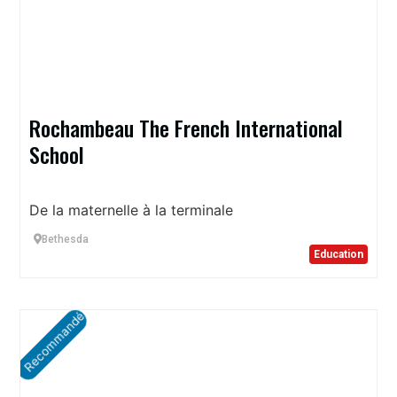
Rochambeau The French International
School
De la maternelle à la terminale
Bethesda
Education
Recommandé