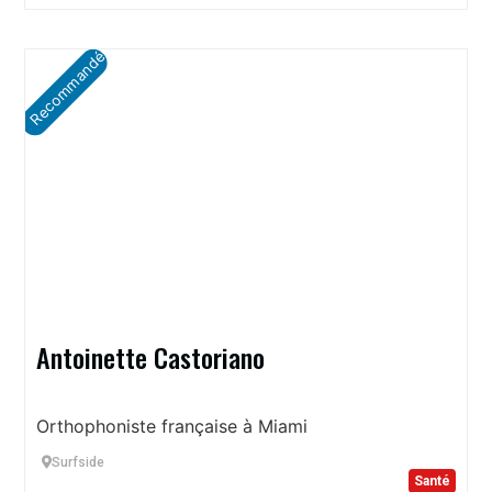
Recommandé
Antoinette Castoriano
Orthophoniste française à Miami
Surfside
Santé