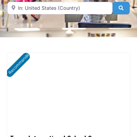
A proximité de
Searc
Recommandé