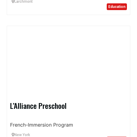
Larchmont
Education
L’Alliance Preschool
French-Immersion Program
New York