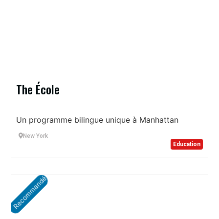
The École
Un programme bilingue unique à Manhattan
New York
Education
Recommandé