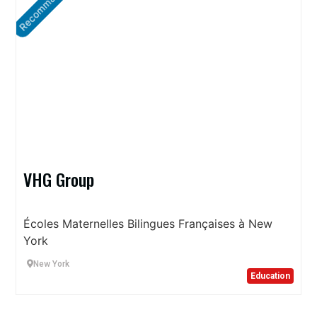
Recommandé
VHG Group
Écoles Maternelles Bilingues Françaises à New
York
New York
Education