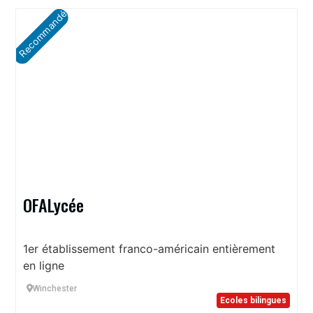
Recommandé
OFALycée
1er établissement franco-américain entièrement
en ligne
Winchester
Ecoles bilingues