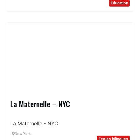
Education
La Maternelle – NYC
La Maternelle - NYC
New York
Ecoles bilingues